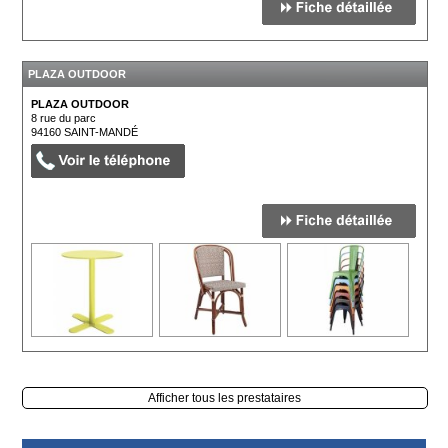
PLAZA OUTDOOR
PLAZA OUTDOOR
8 rue du parc
94160
SAINT-MANDÉ
Afficher tous les prestataires