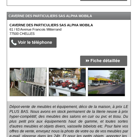
CAVERNE DES PARTICULIERS SAS ALPHA MOBILA
CAVERNE DES PARTICULIERS SAS ALPHA MOBILA
61 / 63 Avenue Francois Mitterrand
77500
CHELLES
Dépot-vente de meubles et équipement, déco de la maison, à prix LE
PLUS BAS. Nous avons en stock permanent de la literie neuve à prix
hyper-compétitif, des meubles des salons en cuir ou pvc et tissu. Du
plus petit prix aux équipements haut de gamme, et toutes sortes
d'autres meubles et objets divers, vaisselle bibelots etc. Pour faire vos
offres de vente, envoyez nous la photo de votre ou de vos meubles par
e-mail, réponse dans les 24h. Et pour les petits objets, apportez les,