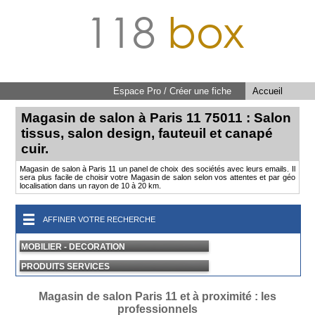
118
box
Espace Pro / Créer une fiche
Accueil
Magasin de salon à Paris 11 75011 : Salon
tissus, salon design, fauteuil et canapé
cuir.
Magasin de salon à Paris 11 un panel de choix des sociétés avec leurs emails. Il
sera plus facile de choisir votre Magasin de salon selon vos attentes et par géo
localisation dans un rayon de 10 à 20 km.
AFFINER VOTRE RECHERCHE
MOBILIER - DECORATION
PRODUITS SERVICES
Magasin de salon Paris 11 et à proximité : les
professionnels