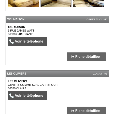
XXL MAISON
CABESTANY - 66
XXL MAISON
3 RUE JAMES WATT
66330
CABESTANY
LES OLIVIERS
CLAIRA - 66
LES OLIVIERS
CENTRE COMMERCIAL CARREFOUR
66530
CLAIRA