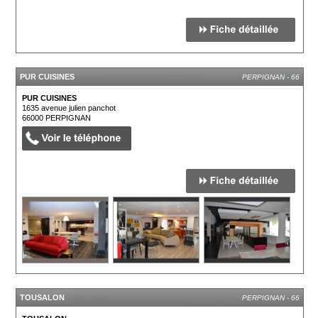
PUR CUISINES
PERPIGNAN - 66
PUR CUISINES
1635 avenue julien panchot
66000
PERPIGNAN
TOUSALON
PERPIGNAN - 66