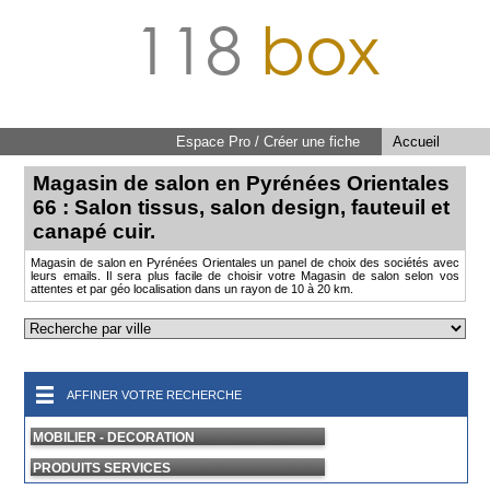
118
box
Espace Pro / Créer une fiche
Accueil
Magasin de salon en Pyrénées Orientales
66 : Salon tissus, salon design, fauteuil et
canapé cuir.
Magasin de salon en Pyrénées Orientales un panel de choix des sociétés avec
leurs emails. Il sera plus facile de choisir votre Magasin de salon selon vos
attentes et par géo localisation dans un rayon de 10 à 20 km.
AFFINER VOTRE RECHERCHE
MOBILIER - DECORATION
PRODUITS SERVICES