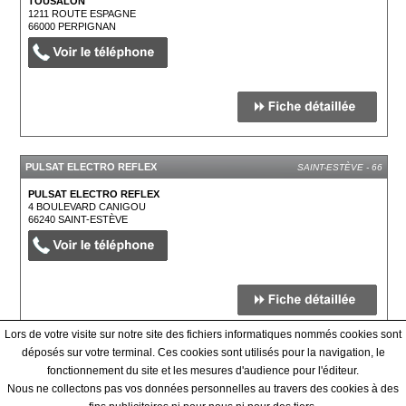
TOUSALON
1211 ROUTE ESPAGNE
66000
PERPIGNAN
PULSAT ELECTRO REFLEX
SAINT-ESTÈVE - 66
PULSAT ELECTRO REFLEX
4 BOULEVARD CANIGOU
66240
SAINT-ESTÈVE
Lors de votre visite sur notre site des fichiers informatiques nommés cookies sont
déposés sur votre terminal. Ces cookies sont utilisés pour la navigation, le
fonctionnement du site et les mesures d'audience pour l'éditeur.
Qui sommes-nous ? - Contact - Conditions générales
Nous ne collectons pas vos données personnelles au travers des cookies à des