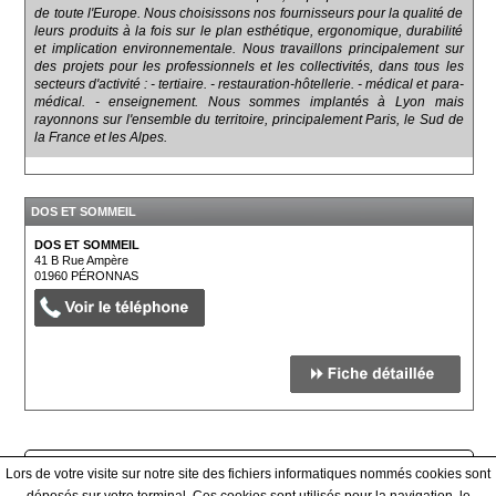
de toute l'Europe. Nous choisissons nos fournisseurs pour la qualité de
leurs produits à la fois sur le plan esthétique, ergonomique, durabilité
et implication environnementale. Nous travaillons principalement sur
des projets pour les professionnels et les collectivités, dans tous les
secteurs d'activité : - tertiaire. - restauration-hôtellerie. - médical et para-
médical. - enseignement. Nous sommes implantés à Lyon mais
rayonnons sur l'ensemble du territoire, principalement Paris, le Sud de
la France et les Alpes.
DOS ET SOMMEIL
DOS ET SOMMEIL
41 B Rue Ampère
01960
PÉRONNAS
Afficher tous les prestataires
Lors de votre visite sur notre site des fichiers informatiques nommés cookies sont