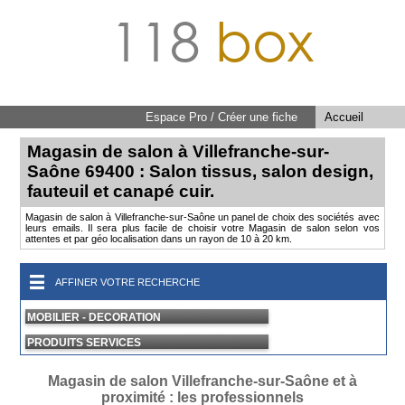
118
box
Espace Pro / Créer une fiche
Accueil
Magasin de salon à Villefranche-sur-
Saône 69400 : Salon tissus, salon design,
fauteuil et canapé cuir.
Magasin de salon à Villefranche-sur-Saône un panel de choix des sociétés avec
leurs emails. Il sera plus facile de choisir votre Magasin de salon selon vos
attentes et par géo localisation dans un rayon de 10 à 20 km.
AFFINER VOTRE RECHERCHE
MOBILIER - DECORATION
PRODUITS SERVICES
Magasin de salon Villefranche-sur-Saône et à
proximité : les professionnels