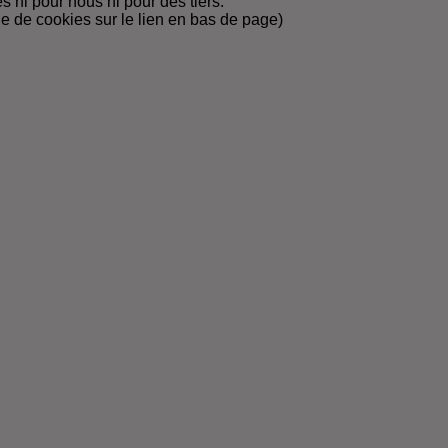
 ni pour nous ni pour des tiers.
ue de cookies sur le lien en bas de page)