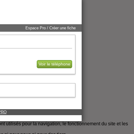
Espace Pro / Créer une fiche
Voir le téléphone
 PRO
t utilisés pour la navigation, le fonctionnement du site et les