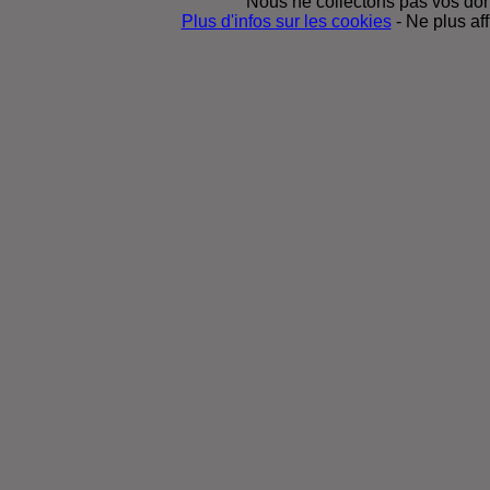
Nous ne collectons pas vos donn
Plus d'infos sur les cookies
-
Ne plus af