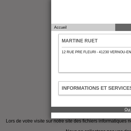
Accueil
MARTINE RUET
12 RUE PRE FLEURI - 41230 VERNOU-
INFORMATIONS ET SERVICE
Qui
Lors de votre visite sur notre site des fichiers informatiques