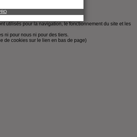
 PRO
t utilisés pour la navigation, le fonctionnement du site et les
 ni pour nous ni pour des tiers.
ue de cookies sur le lien en bas de page)