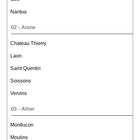
Nantua
02 - Aisne
Chateau Thierry
Laon
Saint Quentin
Soissons
Vervins
03 - Allier
Montlucon
Moulins