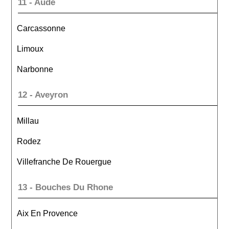
11 - Aude
Carcassonne
Limoux
Narbonne
12 - Aveyron
Millau
Rodez
Villefranche De Rouergue
13 - Bouches Du Rhone
Aix En Provence