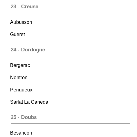
23 - Creuse
Aubusson
Gueret
24 - Dordogne
Bergerac
Nontron
Perigueux
Sarlat La Caneda
25 - Doubs
Besancon