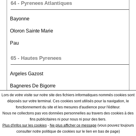
64 - Pyrenees Atlantiques
Bayonne
Oloron Sainte Marie
Pau
65 - Hautes Pyrenees
Argeles Gazost
Bagneres De Bigorre
Lors de votre visite sur notre site des fichiers informatiques nommés cookies sont
Tarbes
déposés sur votre terminal. Ces cookies sont utilisés pour la navigation, le
fonctionnement du site et les mesures d'audience pour l'éditeur.
66 - Pyrenees Orientales
Nous ne collectons pas vos données personnelles au travers des cookies à des
fins publicitaires ni pour nous ni pour des tiers.
Plus d'infos sur les cookies
-
Ne plus afficher ce message
(vous pouvez toujours
Ceret
consulter notre politique de cookies sur le lien en bas de page)