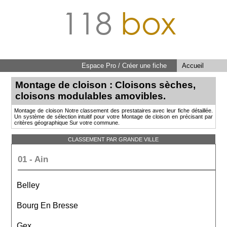
118
box
Espace Pro / Créer une fiche
Accueil
Montage de cloison : Cloisons sèches,
cloisons modulables amovibles.
Montage de cloison Notre classement des prestataires avec leur fiche détaillée.
Un système de sélection intuitif pour votre Montage de cloison en précisant par
critères géographique Sur votre commune.
CLASSEMENT PAR GRANDE VILLE
01 - Ain
Belley
Bourg En Bresse
Gex