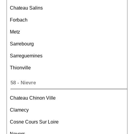
Chateau Salins
Forbach
Metz
Sarrebourg
Sarreguemines
Thionville
58 - Nievre
Chateau Chinon Ville
Clamecy
Cosne Cours Sur Loire
Nevers