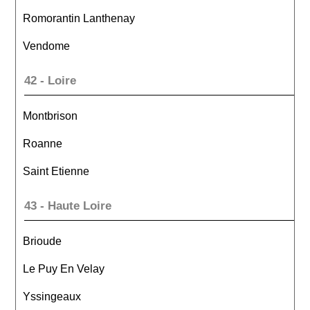
Romorantin Lanthenay
Vendome
42 - Loire
Montbrison
Roanne
Saint Etienne
43 - Haute Loire
Brioude
Le Puy En Velay
Yssingeaux