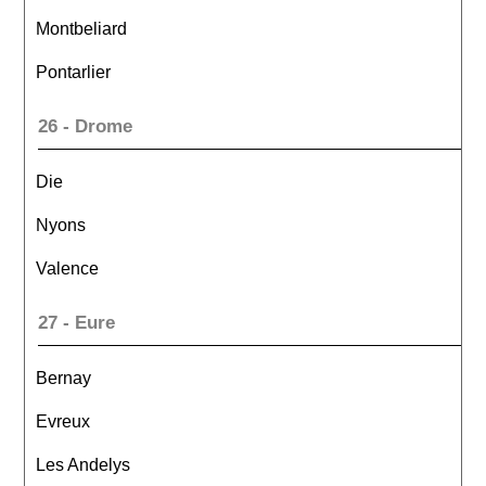
Montbeliard
Pontarlier
26 - Drome
Die
Nyons
Valence
27 - Eure
Bernay
Evreux
Les Andelys