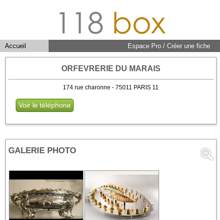
118
box
Accueil
Espace Pro / Créer une fiche
ORFEVRERIE DU MARAIS
174 rue charonne - 75011 PARIS 11
Voir le téléphone
GALERIE PHOTO