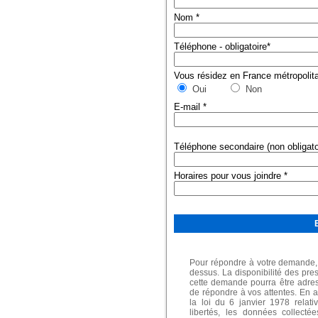
Nom
*
Téléphone - obligatoire
*
Vous résidez en France métropolit
Oui
Non
E-mail
*
Téléphone secondaire (non obligato
Horaires pour vous joindre
*
Pour répondre à votre demande, 
dessus. La disponibilité des pres
cette demande pourra être adres
de répondre à vos attentes. En 
la loi du 6 janvier 1978 relativ
libertés, les données collecté