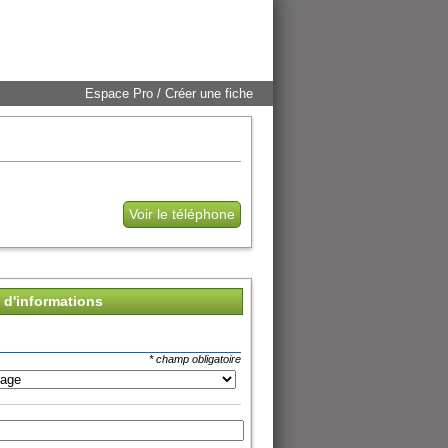
Espace Pro / Créer une fiche
Voir le téléphone
d'informations
* champ obligatoire