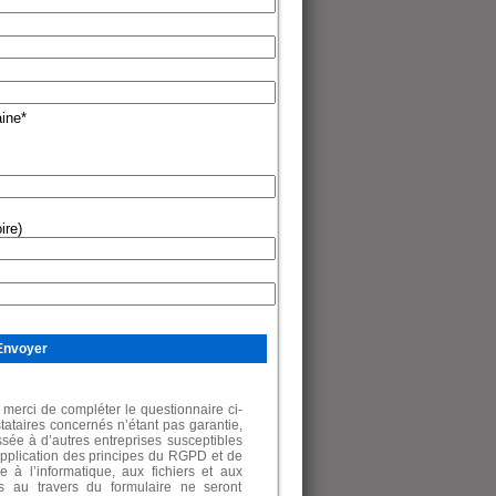
aine
*
ire)
merci de compléter le questionnaire ci-
tataires concernés n’étant pas garantie,
sée à d’autres entreprises susceptibles
application des principes du RGPD et de
e à l’informatique, aux fichiers et aux
es au travers du formulaire ne seront