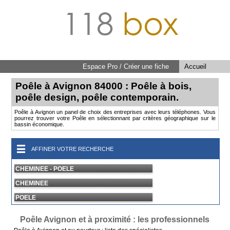
118
box
Espace Pro / Créer une fiche
Accueil
Poêle à Avignon 84000 : Poêle à bois,
poêle design, poêle contemporain.
Poêle à Avignon un panel de choix des entreprises avec leurs téléphones. Vous
pourrez trouver votre Poêle en sélectionnant par critères géographique sur le
bassin économique.
AFFINER VOTRE RECHERCHE
CHEMINEE - POELE
CHEMINEE
POELE
Poêle Avignon et à proximité : les professionnels