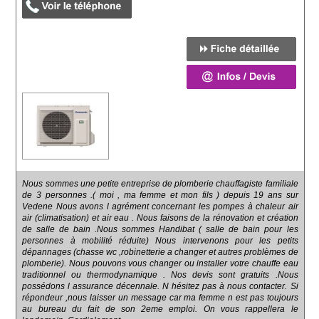
Nous sommes une petite entreprise de plomberie chauffagiste familiale
de 3 personnes .( moi , ma femme et mon fils ) depuis 19 ans sur
Vedene Nous avons l agrément concernant les pompes à chaleur air
air (climatisation) et air eau . Nous faisons de la rénovation et création
de salle de bain .Nous sommes Handibat ( salle de bain pour les
personnes à mobilité réduite) Nous intervenons pour les petits
dépannages (chasse wc ,robinetterie a changer et autres problèmes de
plomberie). Nous pouvons vous changer ou installer votre chauffe eau
traditionnel ou thermodynamique . Nos devis sont gratuits .Nous
possédons l assurance décennale. N hésitez pas à nous contacter. Si
répondeur ,nous laisser un message car ma femme n est pas toujours
au bureau du fait de son 2eme emploi. On vous rappellera le