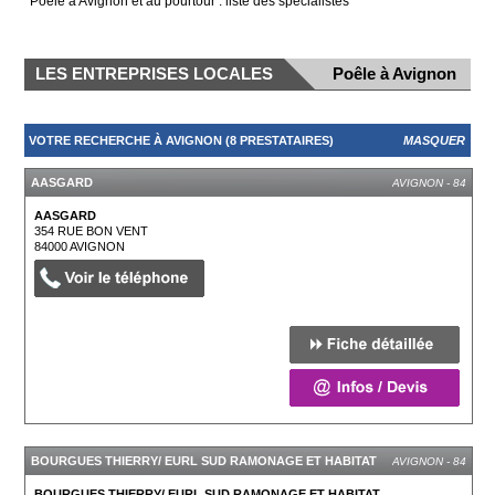
Poêle à Avignon et au pourtour : liste des spécialistes
LES ENTREPRISES LOCALES
Poêle à Avignon
VOTRE RECHERCHE À AVIGNON (8 PRESTATAIRES)
MASQUER
AASGARD
AVIGNON - 84
AASGARD
354 RUE BON VENT
84000
AVIGNON
BOURGUES THIERRY/ EURL SUD RAMONAGE ET HABITAT
AVIGNON - 84
BOURGUES THIERRY/ EURL SUD RAMONAGE ET HABITAT