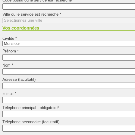
Code postal où le service est recherché
*
Ville où le service est recherché
*
Vos coordonnées
Civilité
*
Prénom
*
Nom
*
Adresse (facultatif)
E-mail
*
Téléphone principal - obligatoire
*
Téléphone secondaire (facultatif)