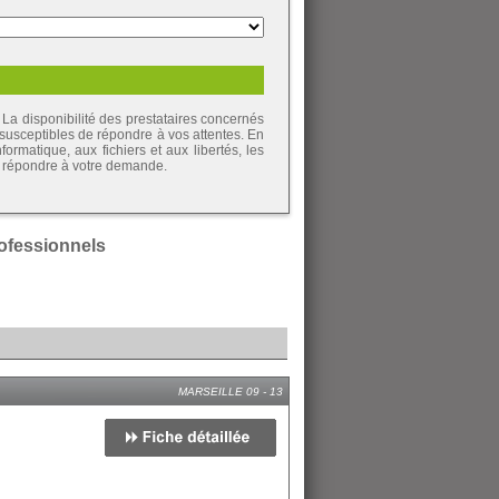
La disponibilité des prestataires concernés
 susceptibles de répondre à vos attentes. En
ormatique, aux fichiers et aux libertés, les
de répondre à votre demande.
professionnels
MARSEILLE 09 - 13