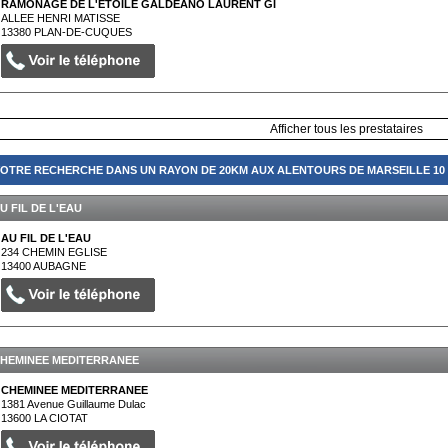
RAMONAGE DE L'ETOILE GALDEANO LAURENT GI
ALLEE HENRI MATISSE
13380
PLAN-DE-CUQUES
Afficher tous les prestataires
OTRE RECHERCHE DANS UN RAYON DE 20KM AUX ALENTOURS DE MARSEILLE 10 (
U FIL DE L'EAU
AU FIL DE L'EAU
234 CHEMIN EGLISE
13400
AUBAGNE
HEMINEE MEDITERRANEE
CHEMINEE MEDITERRANEE
1381 Avenue Guillaume Dulac
13600
LA CIOTAT