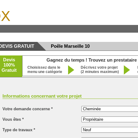
x
DEVIS GRATUIT
Poêle Marseille 10
Devis
Gagnez du temps ! Trouvez un prestataire 
100%
Choisissez dans le
Décrivez votre projet
Gratuit
menu une catégorie
(2 minutes maximum)
Informations concernant votre projet
Votre demande concerne
*
Vous êtes
*
Type de travaux
*