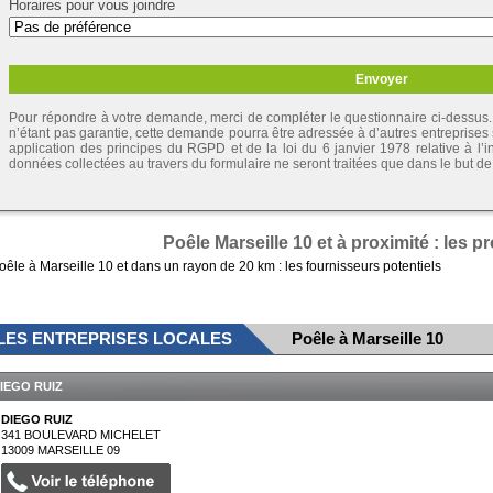
Horaires pour vous joindre
Pour répondre à votre demande, merci de compléter le questionnaire ci-dessus. 
n’étant pas garantie, cette demande pourra être adressée à d’autres entreprises
application des principes du RGPD et de la loi du 6 janvier 1978 relative à l’inf
données collectées au travers du formulaire ne seront traitées que dans le but 
Poêle Marseille 10 et à proximité : les 
oêle à Marseille 10 et dans un rayon de 20 km : les fournisseurs potentiels
LES ENTREPRISES LOCALES
Poêle à Marseille 10
IEGO RUIZ
DIEGO RUIZ
341 BOULEVARD MICHELET
13009
MARSEILLE 09