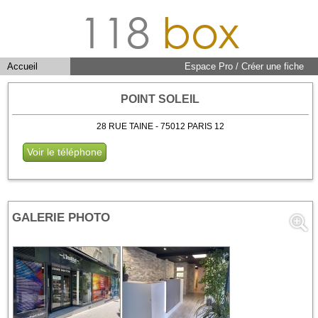
118
box
Accueil
Espace Pro / Créer une fiche
POINT SOLEIL
28 RUE TAINE - 75012 PARIS 12
Voir le téléphone
GALERIE PHOTO