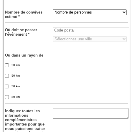
Nombre de convives
estimé
*
Où doit se passer
l'événement
*
Ou dans un rayon de
20 km
50 km
30 km
80 km
Indiquez toutes les
informations
complémentaires
importantes pour que
nous puissions traiter