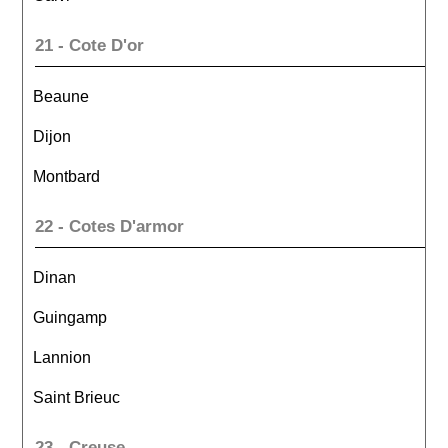
21 - Cote D'or
Beaune
Dijon
Montbard
22 - Cotes D'armor
Dinan
Guingamp
Lannion
Saint Brieuc
23 - Creuse