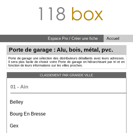
118
box
Espace Pro / Créer une fiche
Accueil
Porte de garage : Alu, bois, métal, pvc.
Porte de garage une sélection des distributeurs détaillants avec leurs adresses.
Il sera plus facile de choisir votre Porte de garage en hiérarchisant par tri et en
fonction de leurs informations sur les villes proches.
CLASSEMENT PAR GRANDE VILLE
01 - Ain
Belley
Bourg En Bresse
Gex