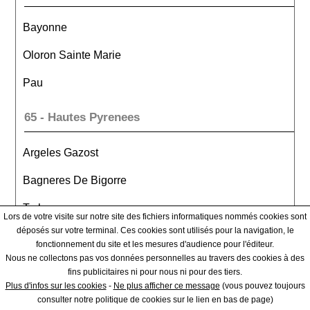
Bayonne
Oloron Sainte Marie
Pau
65 - Hautes Pyrenees
Argeles Gazost
Bagneres De Bigorre
Tarbes
Lors de votre visite sur notre site des fichiers informatiques nommés cookies sont
déposés sur votre terminal. Ces cookies sont utilisés pour la navigation, le
66 - Pyrenees Orientales
fonctionnement du site et les mesures d'audience pour l'éditeur.
Nous ne collectons pas vos données personnelles au travers des cookies à des
fins publicitaires ni pour nous ni pour des tiers.
Ceret
Plus d'infos sur les cookies
-
Ne plus afficher ce message
(vous pouvez toujours
consulter notre politique de cookies sur le lien en bas de page)
Perpignan