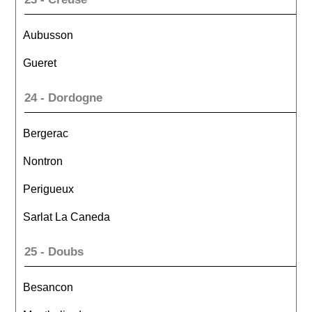
Aubusson
Gueret
24 - Dordogne
Bergerac
Nontron
Perigueux
Sarlat La Caneda
25 - Doubs
Besancon