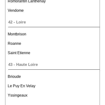
Romorantin Lanthenay
Vendome
42 - Loire
Montbrison
Roanne
Saint Etienne
43 - Haute Loire
Brioude
Le Puy En Velay
Yssingeaux