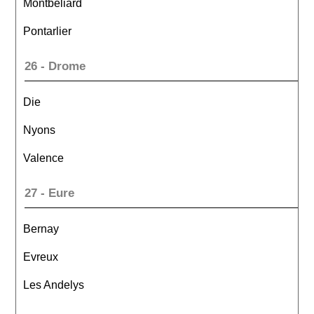
Montbeliard
Pontarlier
26 - Drome
Die
Nyons
Valence
27 - Eure
Bernay
Evreux
Les Andelys