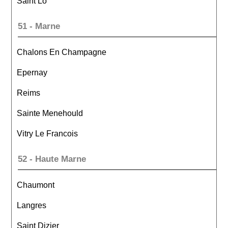
Saint Lo
51 - Marne
Chalons En Champagne
Epernay
Reims
Sainte Menehould
Vitry Le Francois
52 - Haute Marne
Chaumont
Langres
Saint Dizier