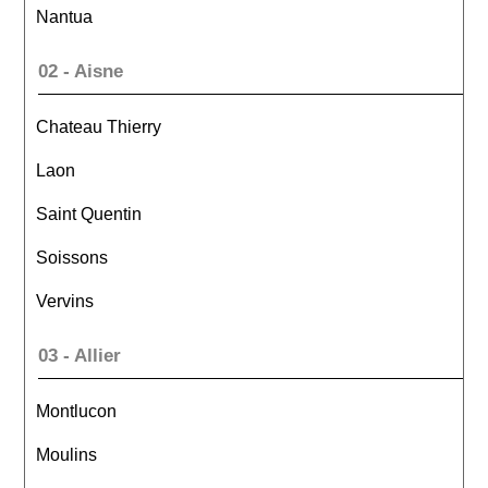
Nantua
02 - Aisne
Chateau Thierry
Laon
Saint Quentin
Soissons
Vervins
03 - Allier
Montlucon
Moulins