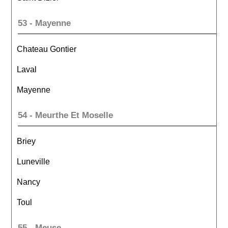
53 - Mayenne
Chateau Gontier
Laval
Mayenne
54 - Meurthe Et Moselle
Briey
Luneville
Nancy
Toul
55 - Meuse