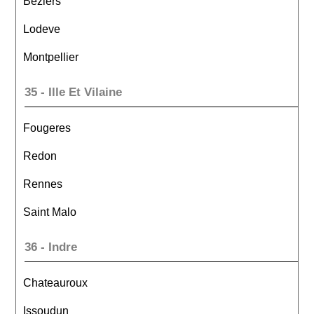
Beziers
Lodeve
Montpellier
35 - Ille Et Vilaine
Fougeres
Redon
Rennes
Saint Malo
36 - Indre
Chateauroux
Issoudun