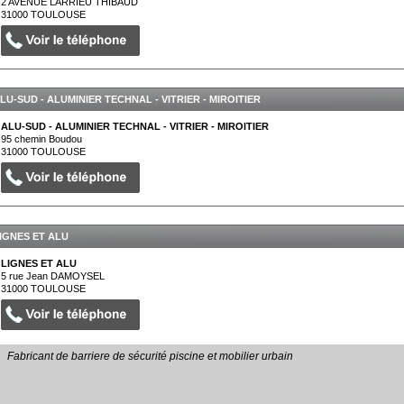
2 AVENUE LARRIEU THIBAUD
31000
TOULOUSE
LU-SUD - ALUMINIER TECHNAL - VITRIER - MIROITIER
ALU-SUD - ALUMINIER TECHNAL - VITRIER - MIROITIER
95 chemin Boudou
31000
TOULOUSE
IGNES ET ALU
LIGNES ET ALU
5 rue Jean DAMOYSEL
31000
TOULOUSE
Fabricant de barriere de sécurité piscine et mobilier urbain