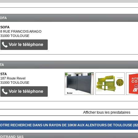
OFA
SOFA
8 RUE FRANCOIS ARAGO
31000
TOULOUSE
TA
STA
187 Route Revel
31000
TOULOUSE
Afficher tous les prestataires
OTRE RECHERCHE DANS UN RAYON DE 10KM AUX ALENTOURS DE TOULOUSE (82
OITRAND SAS