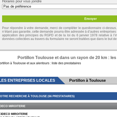
Horaires pour vous joindre
Pour répondre à votre demande, merci de compléter le questionnaire ci-dessus. 
n’étant pas garantie, cette demande pourra être adressée à d’autres entreprises
application des principes du RGPD et de la loi du 6 janvier 1978 relative à l’inf
données collectées au travers du formulaire ne seront traitées que dans le but 
Portillon Toulouse et dans un rayon de 20 km : les
ortillon à Toulouse et aux alentours : liste des prestataires
LES ENTREPRISES LOCALES
Portillon à Toulouse
OTRE RECHERCHE À TOULOUSE (66 PRESTATAIRES)
DECO MIROITERIE
3DECO MIROITERIE