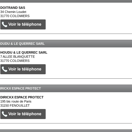
DOITRAND SAS
34 Chemin Loudet
31770
COLOMIERS
OUDU & LE QUERREC SARL
HOUDU & LE QUERREC SARL
7 ALLEE BLANQUETTE
31770
COLOMIERS
IRICKX ESPACE PROTECT
DIRICKX ESPACE PROTECT
195 bis route de Paris
31150
FENOUILLET