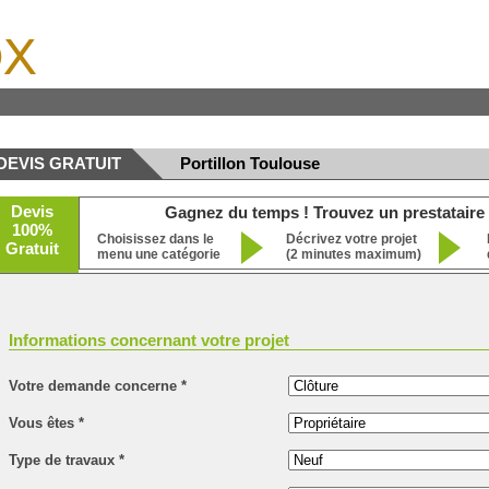
x
DEVIS GRATUIT
Portillon Toulouse
Devis
Gagnez du temps ! Trouvez un prestataire 
100%
Choisissez dans le
Décrivez votre projet
Gratuit
menu une catégorie
(2 minutes maximum)
Informations concernant votre projet
Votre demande concerne
*
Vous êtes
*
Type de travaux
*