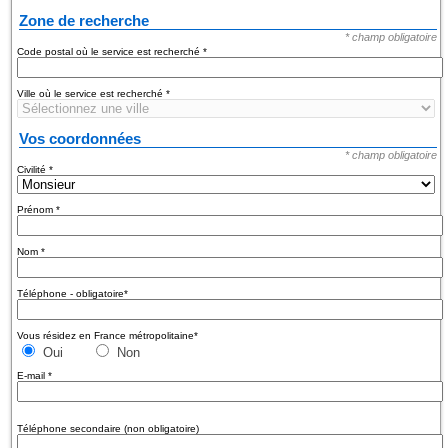
Zone de recherche
* champ obligatoire
Code postal où le service est recherché
*
Ville où le service est recherché
*
Vos coordonnées
* champ obligatoire
Civilité
*
Prénom
*
Nom
*
Téléphone - obligatoire
*
Vous résidez en France métropolitaine
*
Oui
Non
E-mail
*
Téléphone secondaire (non obligatoire)