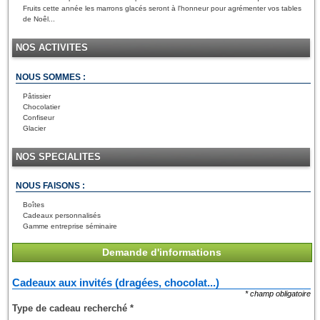
Fruits cette année les marrons glacés seront à l'honneur pour agrémenter vos tables
de Noêl...
NOS ACTIVITES
NOUS SOMMES :
Pâtissier
Chocolatier
Confiseur
Glacier
NOS SPECIALITES
NOUS FAISONS :
Boîtes
Cadeaux personnalisés
Gamme entreprise séminaire
Demande d'informations
Cadeaux aux invités (dragées, chocolat...)
* champ obligatoire
Type de cadeau recherché
*