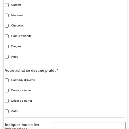
Caramel
Macaron
Chocolat
Pâte d'amande
Dragée
Autre
Votre achat se destine plutôt
*
Cadeaux d'invités
Décor de table
Décor de buffet
Autre
Indiquez toutes les