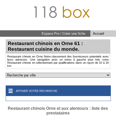
118
box
Espace Pro / Créer une fiche
Accueil
Restaurant chinois en Orne 61 :
Restaurant cuisine du monde.
Restaurant chinois en Orne Notre classement des fournisseurs potentiels avec
leurs adresses. Une navigation avec un menu à gauche pour trier votre
Restaurant chinois en sélectionnant par qualifications dans un rayon de 10 à 20
km.
AFFINER VOTRE RECHERCHE
Restaurant chinois Orne et aux alentours : liste des
prestataires