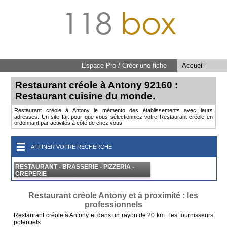
118
box
Espace Pro / Créer une fiche
Accueil
Restaurant créole à Antony 92160 :
Restaurant cuisine du monde.
Restaurant créole à Antony le mémento des établissements avec leurs
adresses. Un site fait pour que vous sélectionniez votre Restaurant créole en
ordonnant par activités à côté de chez vous
AFFINER VOTRE RECHERCHE
RESTAURANT - BRASSERIE - PIZZERIA -
CREPERIE
Restaurant créole Antony et à proximité : les
professionnels
Restaurant créole à Antony et dans un rayon de 20 km : les fournisseurs
potentiels