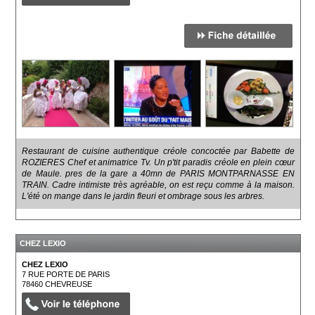
Restaurant de cuisine authentique créole concoctée par Babette de
ROZIERES Chef et animatrice Tv. Un p'tit paradis créole en plein cœur
de Maule. pres de la gare a 40mn de PARIS MONTPARNASSE EN
TRAIN. Cadre intimiste très agréable, on est reçu comme à la maison.
L'été on mange dans le jardin fleuri et ombrage sous les arbres.
CHEZ LEXIO
CHEZ LEXIO
7 RUE PORTE DE PARIS
78460
CHEVREUSE