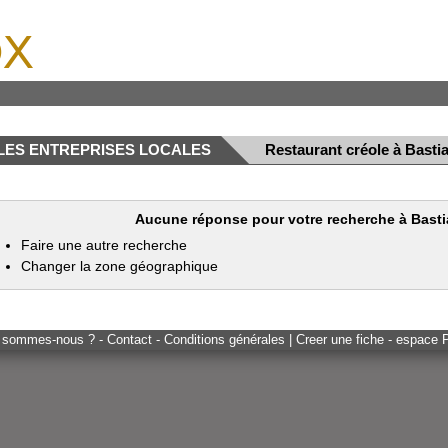
x
LES ENTREPRISES LOCALES
Restaurant créole à Basti
Aucune réponse pour votre recherche à Basti
Faire une autre recherche
Changer la zone géographique
 sommes-nous ? - Contact - Conditions générales
|
Creer une fiche - espace