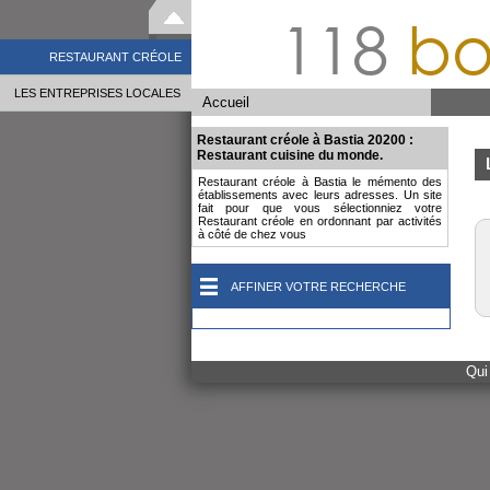
118
bo
RESTAURANT CRÉOLE
LES ENTREPRISES LOCALES
Accueil
Restaurant créole à Bastia 20200 :
Restaurant cuisine du monde.
Restaurant créole à Bastia le mémento des
établissements avec leurs adresses. Un site
fait pour que vous sélectionniez votre
Restaurant créole en ordonnant par activités
à côté de chez vous
AFFINER VOTRE RECHERCHE
Qui