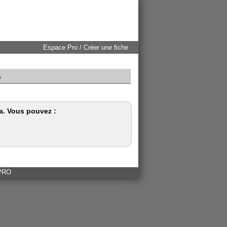
Espace Pro / Créer une fiche
a
a. Vous pouvez :
 PRO