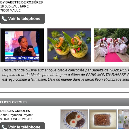
BY BABETTE DE ROZIÈRES
18 BLD pAUL bRRE
78580
MAULE
Restaurant de cuisine authentique créole concoctée par Babette de ROZIERES Che
en plein cœur de Maule. pres de la gare a 40mn de PARIS MONTPARNASSE EN 
est reçu comme à la maison. L'été on mange dans le jardin fleuri et ombrage sous
ELICES CREOLES
DELICES CREOLES
2 rue Raymond Peynet
91160
LONGJUMEAU