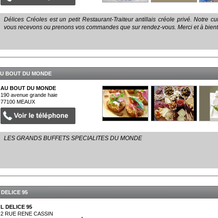
Délices Créoles est un petit Restaurant-Traiteur antillais créole privé. Notre cu
vous recevons ou prenons vos commandes que sur rendez-vous. Merci et à bientô
U BOUT DU MONDE
AU BOUT DU MONDE
190 avenue grande haie
77100
MEAUX
LES GRANDS BUFFETS SPECIALITES DU MONDE
 DELICE 95
L DELICE 95
2 RUE RENE CASSIN