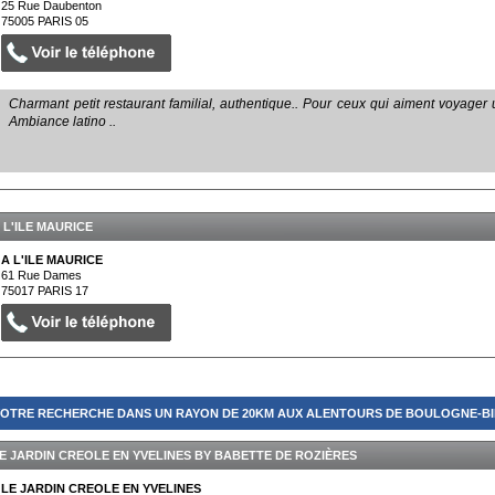
25 Rue Daubenton
75005
PARIS 05
Charmant petit restaurant familial, authentique.. Pour ceux qui aiment voyager 
Ambiance latino ..
 L'ILE MAURICE
A L'ILE MAURICE
61 Rue Dames
75017
PARIS 17
OTRE RECHERCHE DANS UN RAYON DE 20KM AUX ALENTOURS DE BOULOGNE-BI
E JARDIN CREOLE EN YVELINES BY BABETTE DE ROZIÈRES
LE JARDIN CREOLE EN YVELINES