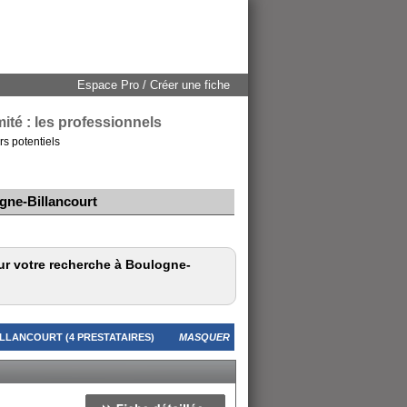
Espace Pro / Créer une fiche
ité : les professionnels
rs potentiels
gne-Billancourt
our votre recherche à Boulogne-
LLANCOURT (4 PRESTATAIRES)
MASQUER