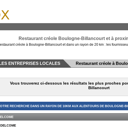
x
Restaurant créole Boulogne-Billancourt et à proxim
estaurant créole à Boulogne-Billancourt et dans un rayon de 20 km : les fournisseu
LES ENTREPRISES LOCALES
Restaurant créole à Boulo
Vous trouverez ci-dessous les résultats les plus proches p
Billancourt
OTRE RECHERCHE DANS UN RAYON DE 10KM AUX ALENTOURS DE BOULOGNE-BI
ELCOME
DELCOME