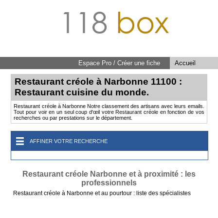
118
box
Espace Pro / Créer une fiche
Accueil
Restaurant créole à Narbonne 11100 :
Restaurant cuisine du monde.
Restaurant créole à Narbonne Notre classement des artisans avec leurs emails.
Tout pour voir en un seul coup d'œil votre Restaurant créole en fonction de vos
recherches ou par prestations sur le département.
AFFINER VOTRE RECHERCHE
Restaurant créole Narbonne et à proximité : les
professionnels
Restaurant créole à Narbonne et au pourtour : liste des spécialistes