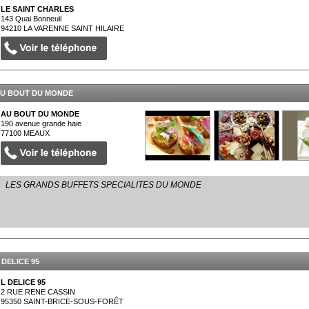
LE SAINT CHARLES
143 Quai Bonneuil
94210
LA VARENNE SAINT HILAIRE
U BOUT DU MONDE
AU BOUT DU MONDE
190 avenue grande haie
77100
MEAUX
LES GRANDS BUFFETS SPECIALITES DU MONDE
 DELICE 95
L DELICE 95
2 RUE RENE CASSIN
95350
SAINT-BRICE-SOUS-FORÊT