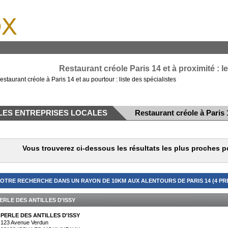
x
Restaurant créole Paris 14 et à proximité : 
estaurant créole à Paris 14 et au pourtour : liste des spécialistes
LES ENTREPRISES LOCALES
Restaurant créole à Paris 
Vous trouverez ci-dessous les résultats les plus proches p
OTRE RECHERCHE DANS UN RAYON DE 10KM AUX ALENTOURS DE PARIS 14 (4 PR
ERLE DES ANTILLES D'ISSY
PERLE DES ANTILLES D'ISSY
123 Avenue Verdun