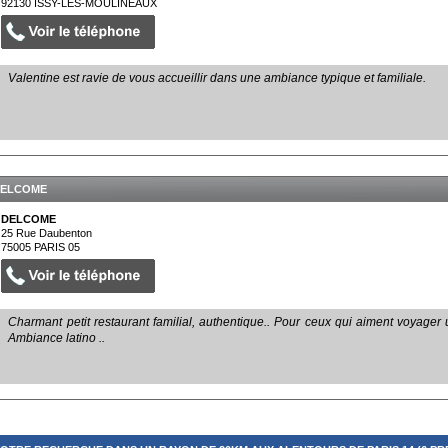
92130
ISSY-LES-MOULINEAUX
Valentine est ravie de vous accueillir dans une ambiance typique et familiale.
ELCOME
DELCOME
25 Rue Daubenton
75005
PARIS 05
Charmant petit restaurant familial, authentique.. Pour ceux qui aiment voyager 
Ambiance latino ..