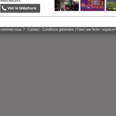
49000
ANGERS
 sommes-nous ? - Contact - Conditions générales
|
Creer une fiche - espace