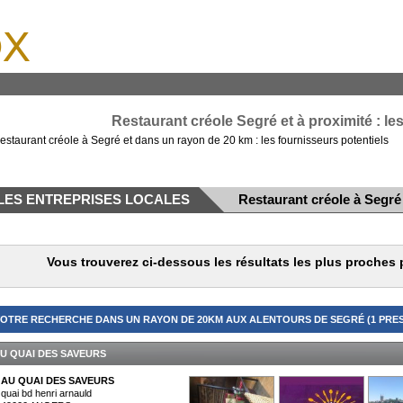
x
Restaurant créole Segré et à proximité : le
estaurant créole à Segré et dans un rayon de 20 km : les fournisseurs potentiels
LES ENTREPRISES LOCALES
Restaurant créole à Segré
Vous trouverez ci-dessous les résultats les plus proches 
OTRE RECHERCHE DANS UN RAYON DE 20KM AUX ALENTOURS DE SEGRÉ (1 PRES
U QUAI DES SAVEURS
AU QUAI DES SAVEURS
quai bd henri arnauld