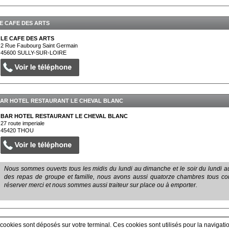
E CAFE DES ARTS
LE CAFE DES ARTS
2 Rue Faubourg Saint Germain
45600
SULLY-SUR-LOIRE
AR HOTEL RESTAURANT LE CHEVAL BLANC
BAR HOTEL RESTAURANT LE CHEVAL BLANC
27 route imperiale
45420
THOU
Nous sommes ouverts tous les midis du lundi au dimanche et le soir du lundi a
des repas de groupe et famille, nous avons aussi quatorze chambres tous confo
réserver merci et nous sommes aussi traiteur sur place ou à emporter.
 cookies sont déposés sur votre terminal. Ces cookies sont utilisés pour la navigatio
Afficher tous les prestataires