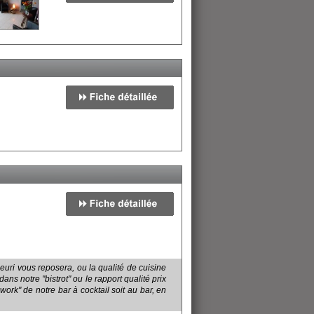
euri vous reposera, ou la qualité de cuisine
s notre "bistrot" ou le rapport qualité prix
work" de notre bar à cocktail soit au bar, en