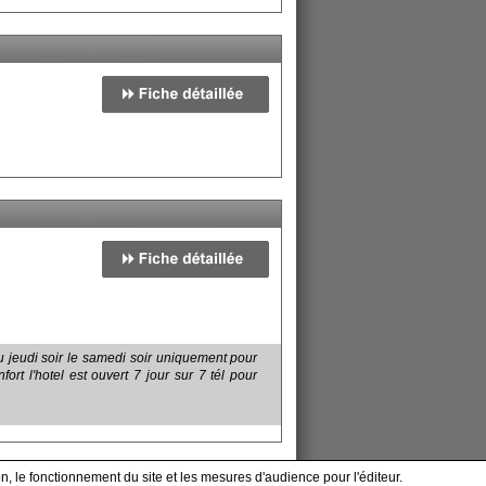
u jeudi soir le samedi soir uniquement pour
rt l'hotel est ouvert 7 jour sur 7 tél pour
n, le fonctionnement du site et les mesures d'audience pour l'éditeur.