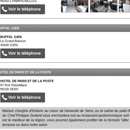
89350
CHAMPIGNELLES
UFFAL GIEN
BUFFAL GIEN
Le Grand Buisson
45500
GIEN
OTEL DE PARIS ET DE LA POSTE
HOTEL DE PARIS ET DE LA POSTE
97 Rue Republique
89100
SENS
Maison chargée d'histoire au coeur de l'amande de Sens, ou le calme du patio fl
du Chef Philippe Godard vous enchantera soit au restaurant gastronomique soit dan
est le meilleur de la région, vous pourrez également profiter de la formule "after 
terrasse ou dans notre salon