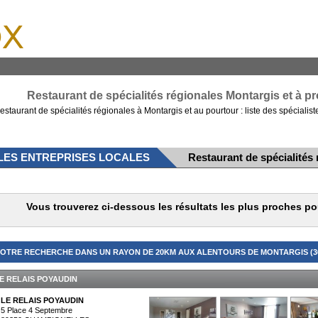
x
Restaurant de spécialités régionales Montargis et à pr
estaurant de spécialités régionales à Montargis et au pourtour : liste des spécialist
LES ENTREPRISES LOCALES
Restaurant de spécialités
Vous trouverez ci-dessous les résultats les plus proches po
OTRE RECHERCHE DANS UN RAYON DE 20KM AUX ALENTOURS DE MONTARGIS (36
E RELAIS POYAUDIN
LE RELAIS POYAUDIN
5 Place 4 Septembre