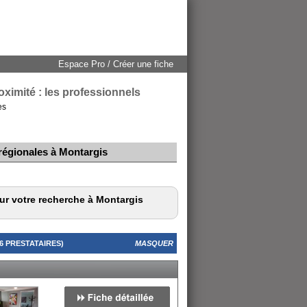
Espace Pro / Créer une fiche
oximité : les professionnels
es
 régionales à Montargis
ur votre recherche à Montargis
 PRESTATAIRES)
MASQUER