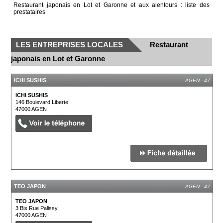
Restaurant japonais en Lot et Garonne et aux alentours : liste des
prestataires
LES ENTREPRISES LOCALES
Restaurant
japonais en Lot et Garonne
ICHI SUSHIS
AGEN - 47
ICHI SUSHIS
146 Boulevard Liberte
47000
AGEN
TEO JAPON
AGEN - 47
TEO JAPON
3 Bis Rue Palissy
47000
AGEN