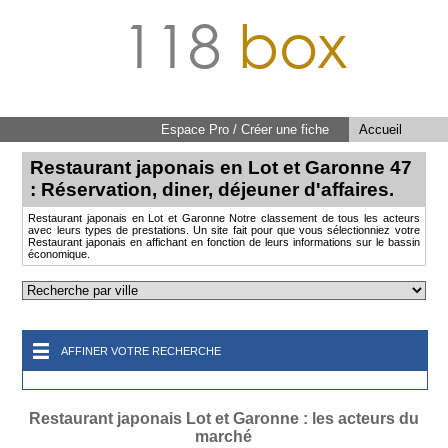
118
box
Espace Pro / Créer une fiche
Accueil
Restaurant japonais en Lot et Garonne 47
: Réservation, diner, déjeuner d'affaires.
Restaurant japonais en Lot et Garonne Notre classement de tous les acteurs
avec leurs types de prestations. Un site fait pour que vous sélectionniez votre
Restaurant japonais en affichant en fonction de leurs informations sur le bassin
économique.
AFFINER VOTRE RECHERCHE
Restaurant japonais Lot et Garonne : les acteurs du
marché