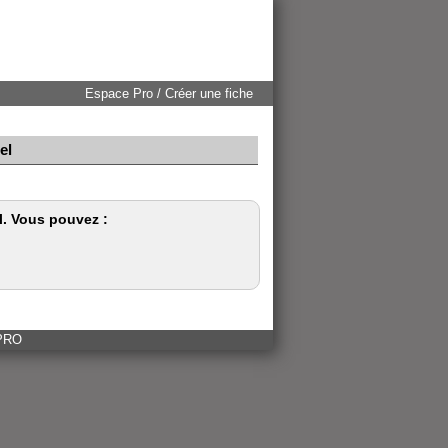
Espace Pro / Créer une fiche
el
. Vous pouvez :
 PRO