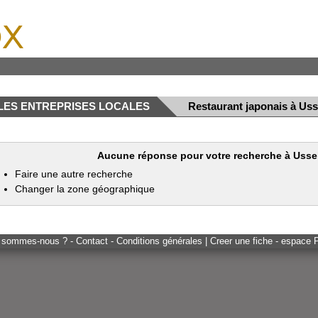
x
LES ENTREPRISES LOCALES
Restaurant japonais à Uss
Aucune réponse pour votre recherche à Ussel
Faire une autre recherche
Changer la zone géographique
 sommes-nous ? - Contact - Conditions générales
|
Creer une fiche - espace