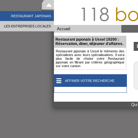
118
bo
RESTAURANT JAPONAIS
LES ENTREPRISES LOCALES
Accueil
Restaurant japonais à Ussel 19200 :
Réservation, diner, déjeuner d'affaires.
Restaurant japonais à Ussel le mémento des
spécialistes avec leurs spécialisations. Il sera
plus facile de choisir votre Restaurant
japonais en filtrant par critères géographique
sur votre canton
AFFINER VOTRE RECHERCHE
Qui