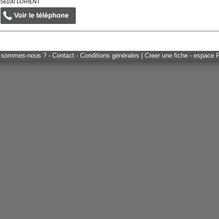
56100
LORIENT
 sommes-nous ? - Contact - Conditions générales
|
Creer une fiche - espace