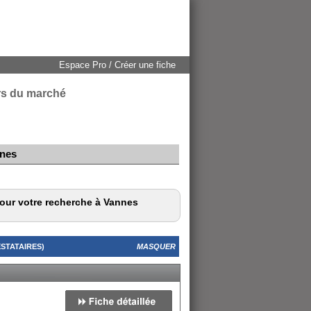
Espace Pro / Créer une fiche
urs du marché
nnes
pour votre recherche à Vannes
STATAIRES)
MASQUER