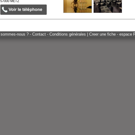
57000
METZ
 sommes-nous ? - Contact - Conditions générales
|
Creer une fiche - espace