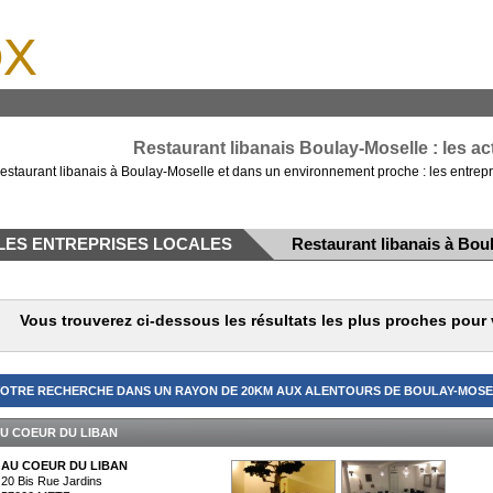
x
Restaurant libanais Boulay-Moselle : les a
estaurant libanais à Boulay-Moselle et dans un environnement proche : les entrepr
LES ENTREPRISES LOCALES
Restaurant libanais à Bou
Vous trouverez ci-dessous les résultats les plus proches pour
OTRE RECHERCHE DANS UN RAYON DE 20KM AUX ALENTOURS DE BOULAY-MOSEL
U COEUR DU LIBAN
AU COEUR DU LIBAN
20 Bis Rue Jardins