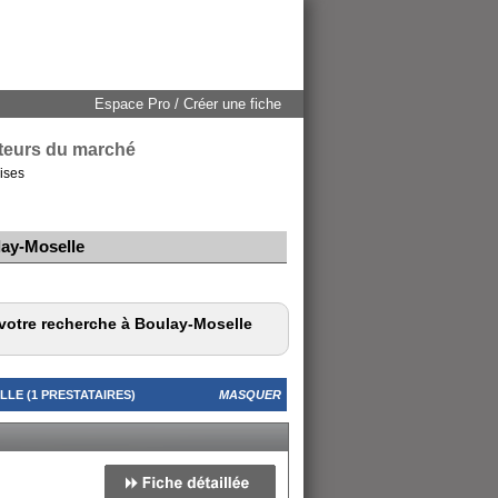
Espace Pro / Créer une fiche
cteurs du marché
ises
lay-Moselle
 votre recherche à Boulay-Moselle
LE (1 PRESTATAIRES)
MASQUER