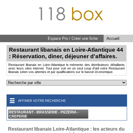
118
box
Espace Pro / Créer une fiche
Accueil
Restaurant libanais en Loire-Atlantique 44
: Réservation, diner, déjeuner d'affaires.
Restaurant libanais en Loire-Atlantique le mémento des distributeurs détaillants
avec leurs sites internet. Tout pour voir en un seul coup d'œil votre Restaurant
libanais selon vos attentes et par qualifications sur le bassin économique.
AFFINER VOTRE RECHERCHE
RESTAURANT - BRASSERIE - PIZZERIA -
CREPERIE
Restaurant libanais Loire-Atlantique : les acteurs du