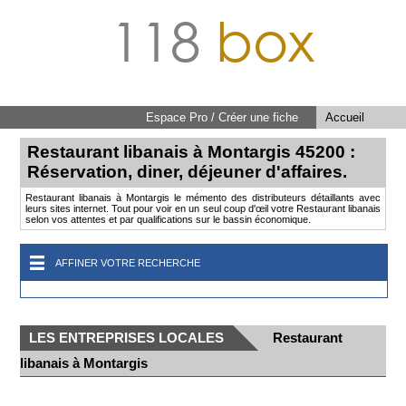
118
box
Espace Pro / Créer une fiche
Accueil
Restaurant libanais à Montargis 45200 :
Réservation, diner, déjeuner d'affaires.
Restaurant libanais à Montargis le mémento des distributeurs détaillants avec
leurs sites internet. Tout pour voir en un seul coup d'œil votre Restaurant libanais
selon vos attentes et par qualifications sur le bassin économique.
AFFINER VOTRE RECHERCHE
LES ENTREPRISES LOCALES
Restaurant
libanais à Montargis