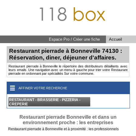
118
box
Espace Pro / Créer une fiche
Accueil
Restaurant pierrade à Bonneville 74130 :
Réservation, diner, déjeuner d'affaires.
Restaurant pierrade à Bonneville le répertoire des distributeurs détaillants avec
leurs emails. Une navigation avec un menu à gauche pour trier votre Restaurant
pierrade en ordonnant par spécialités Sur votre commune.
AFFINER VOTRE RECHERCHE
RESTAURANT - BRASSERIE - PIZZERIA -
CREPERIE
Restaurant pierrade Bonneville et dans un
environnement proche : les entreprises
Restaurant pierrade à Bonneville et à proximité : les professionnels