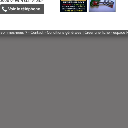
35530
SERVON-SUR-VILAINE
 sommes-nous ? - Contact - Conditions générales
|
Creer une fiche - espace