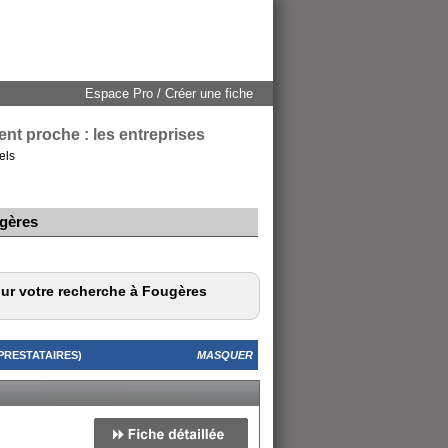
Espace Pro / Créer une fiche
nt proche : les entreprises
els
ugères
our votre recherche à Fougères
PRESTATAIRES)
MASQUER