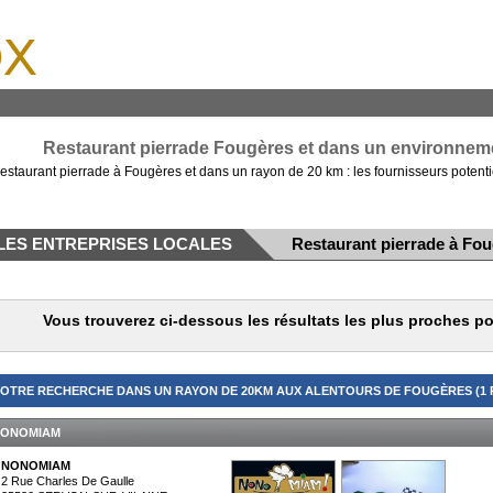
x
Restaurant pierrade Fougères et dans un environneme
estaurant pierrade à Fougères et dans un rayon de 20 km : les fournisseurs potenti
LES ENTREPRISES LOCALES
Restaurant pierrade à Fo
Vous trouverez ci-dessous les résultats les plus proches p
OTRE RECHERCHE DANS UN RAYON DE 20KM AUX ALENTOURS DE FOUGÈRES (1 
ONOMIAM
NONOMIAM
2 Rue Charles De Gaulle