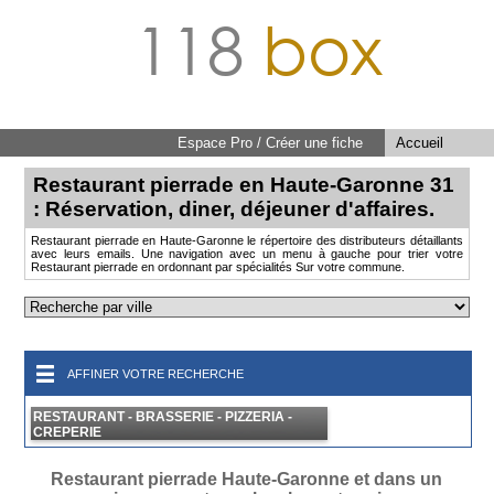
118
box
Espace Pro / Créer une fiche
Accueil
Restaurant pierrade en Haute-Garonne 31
: Réservation, diner, déjeuner d'affaires.
Restaurant pierrade en Haute-Garonne le répertoire des distributeurs détaillants
avec leurs emails. Une navigation avec un menu à gauche pour trier votre
Restaurant pierrade en ordonnant par spécialités Sur votre commune.
AFFINER VOTRE RECHERCHE
RESTAURANT - BRASSERIE - PIZZERIA -
CREPERIE
Restaurant pierrade Haute-Garonne et dans un