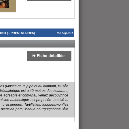
ER (1 PRESTATAIRES)
MASQUER
sées (Musée de la pipe et du diamant, Musée
 Médiathèque est à 40 mètres du restaurant,
dre agréable et convivial, venez découvrir ce
uisine authentique est proposée: qualité et
jurassiennes: Tartiflettes, fondues,morilles
ée, pieds de porc, fondue bourguignonne, tête