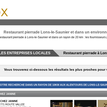
x
Restaurant pierrade Lons-le-Saunier et dans un environn
estaurant pierrade à Lons-le-Saunier et dans un rayon de 20 km : les fournisseurs 
LES ENTREPRISES LOCALES
Restaurant pierrade à Lon
Vous trouverez ci-dessous les résultats les plus proches pour 
OTRE RECHERCHE DANS UN RAYON DE 10KM AUX ALENTOURS DE LONS-LE-SAUNI
HEZ JANINE
CHEZ JANINE
771 ROUTE VALLEE