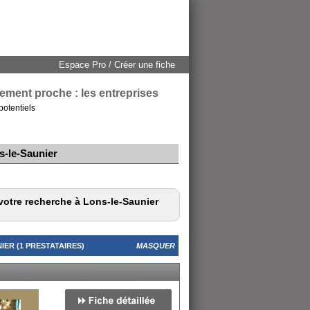
Espace Pro / Créer une fiche
ement proche : les entreprises
potentiels
s-le-Saunier
votre recherche à Lons-le-Saunier
ER (1 PRESTATAIRES)
MASQUER