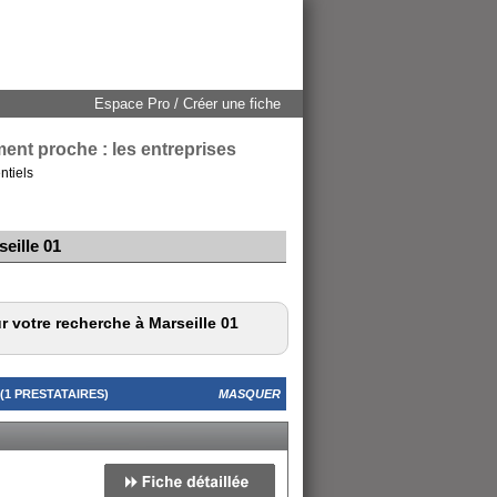
Espace Pro / Créer une fiche
ent proche : les entreprises
ntiels
eille 01
r votre recherche à Marseille 01
1 PRESTATAIRES)
MASQUER