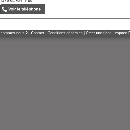
13008
MARSEILLE 08
 sommes-nous ? - Contact - Conditions générales
|
Creer une fiche - espace