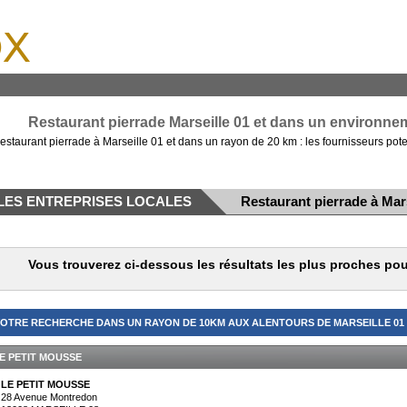
x
Restaurant pierrade Marseille 01 et dans un environnem
estaurant pierrade à Marseille 01 et dans un rayon de 20 km : les fournisseurs pote
LES ENTREPRISES LOCALES
Restaurant pierrade à Mars
Vous trouverez ci-dessous les résultats les plus proches pou
OTRE RECHERCHE DANS UN RAYON DE 10KM AUX ALENTOURS DE MARSEILLE 01 (
E PETIT MOUSSE
LE PETIT MOUSSE
28 Avenue Montredon