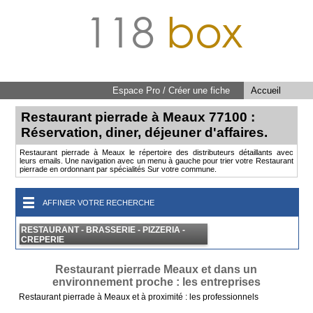
118
box
Espace Pro / Créer une fiche
Accueil
Restaurant pierrade à Meaux 77100 :
Réservation, diner, déjeuner d'affaires.
Restaurant pierrade à Meaux le répertoire des distributeurs détaillants avec
leurs emails. Une navigation avec un menu à gauche pour trier votre Restaurant
pierrade en ordonnant par spécialités Sur votre commune.
AFFINER VOTRE RECHERCHE
RESTAURANT - BRASSERIE - PIZZERIA -
CREPERIE
Restaurant pierrade Meaux et dans un
environnement proche : les entreprises
Restaurant pierrade à Meaux et à proximité : les professionnels