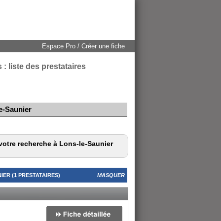
Espace Pro / Créer une fiche
: liste des prestataires
e-Saunier
votre recherche à Lons-le-Saunier
ER (1 PRESTATAIRES)
MASQUER