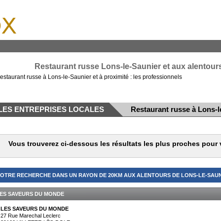
x
Restaurant russe Lons-le-Saunier et aux alentours 
estaurant russe à Lons-le-Saunier et à proximité : les professionnels
LES ENTREPRISES LOCALES
Restaurant russe à Lons-l
Vous trouverez ci-dessous les résultats les plus proches pour 
OTRE RECHERCHE DANS UN RAYON DE 20KM AUX ALENTOURS DE LONS-LE-SAUNI
ES SAVEURS DU MONDE
LES SAVEURS DU MONDE
27 Rue Marechal Leclerc