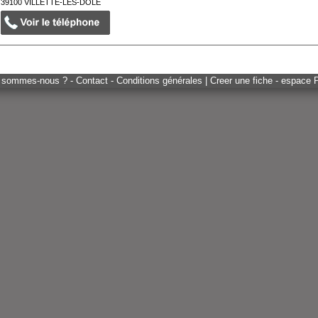
39100
VILLETTE-LÈS-DOLE
 sommes-nous ? - Contact - Conditions générales
|
Creer une fiche - espace