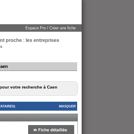
Espace Pro / Créer une fiche
t proche : les entreprises
ls
Caen
 pour votre recherche à Caen
ATAIRES)
MASQUER