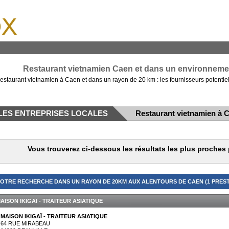
x
Restaurant vietnamien Caen et dans un environnemen
estaurant vietnamien à Caen et dans un rayon de 20 km : les fournisseurs potentie
LES ENTREPRISES LOCALES
Restaurant vietnamien à 
Vous trouverez ci-dessous les résultats les plus proches
OTRE RECHERCHE DANS UN RAYON DE 20KM AUX ALENTOURS DE CAEN (1 PREST
AISON IKIGAÏ - TRAITEUR ASIATIQUE
MAISON IKIGAÏ - TRAITEUR ASIATIQUE
64 RUE MIRABEAU