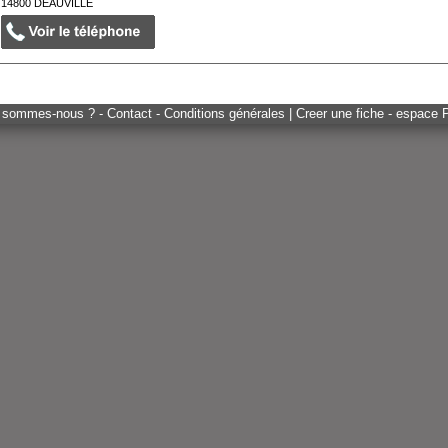
14800
DEAUVILLE
 sommes-nous ? - Contact - Conditions générales
|
Creer une fiche - espace