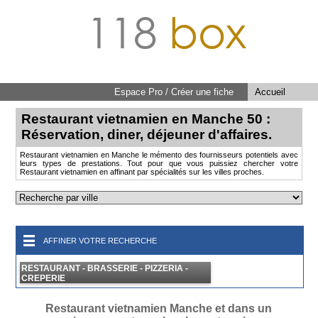
118
box
Espace Pro / Créer une fiche
Accueil
Restaurant vietnamien en Manche 50 :
Réservation, diner, déjeuner d'affaires.
Restaurant vietnamien en Manche le mémento des fournisseurs potentiels avec
leurs types de prestations. Tout pour que vous puissiez chercher votre
Restaurant vietnamien en affinant par spécialités sur les villes proches.
AFFINER VOTRE RECHERCHE
RESTAURANT - BRASSERIE - PIZZERIA -
CREPERIE
Restaurant vietnamien Manche et dans un