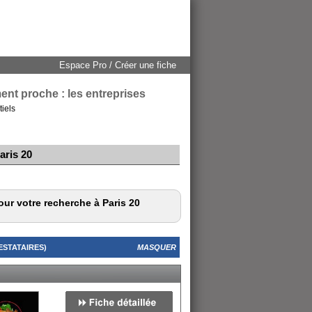
Espace Pro / Créer une fiche
nt proche : les entreprises
tiels
aris 20
our votre recherche à Paris 20
ESTATAIRES)
MASQUER