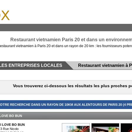
x
Restaurant vietnamien Paris 20 et dans un environneme
estaurant vietnamien à Paris 20 et dans un rayon de 20 km : les fournisseurs poten
LES ENTREPRISES LOCALES
Restaurant vietnamien à P
Vous trouverez ci-dessous les résultats les plus proches p
OTRE RECHERCHE DANS UN RAYON DE 10KM AUX ALENTOURS DE PARIS 20 (4 PR
 LOVE BO BUN
I LOVE BO BUN
3 Rue Nicolo