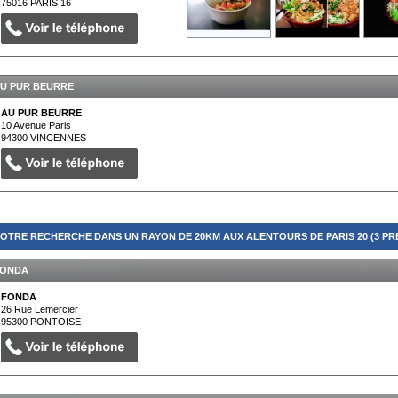
75016
PARIS 16
U PUR BEURRE
AU PUR BEURRE
10 Avenue Paris
94300
VINCENNES
OTRE RECHERCHE DANS UN RAYON DE 20KM AUX ALENTOURS DE PARIS 20 (3 PR
ONDA
FONDA
26 Rue Lemercier
95300
PONTOISE