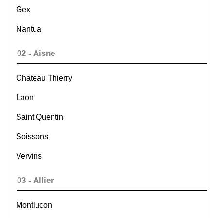
Gex
Nantua
02 - Aisne
Chateau Thierry
Laon
Saint Quentin
Soissons
Vervins
03 - Allier
Montlucon