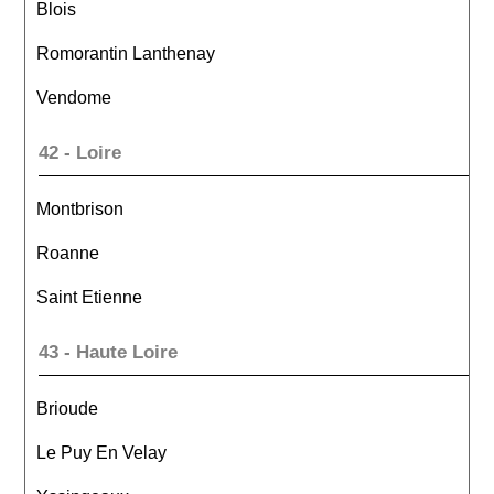
Blois
Romorantin Lanthenay
Vendome
42 - Loire
Montbrison
Roanne
Saint Etienne
43 - Haute Loire
Brioude
Le Puy En Velay