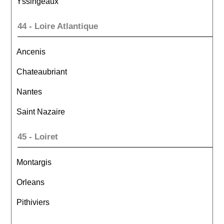
Yssingeaux
44 - Loire Atlantique
Ancenis
Chateaubriant
Nantes
Saint Nazaire
45 - Loiret
Montargis
Orleans
Pithiviers