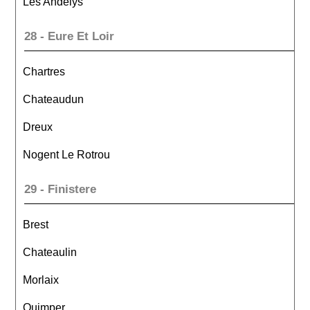
Les Andelys
28 - Eure Et Loir
Chartres
Chateaudun
Dreux
Nogent Le Rotrou
29 - Finistere
Brest
Chateaulin
Morlaix
Quimper