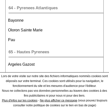
64 - Pyrenees Atlantiques
Bayonne
Oloron Sainte Marie
Pau
65 - Hautes Pyrenees
Argeles Gazost
Bagneres De Bigorre
Lors de votre visite sur notre site des fichiers informatiques nommés cookies sont
déposés sur votre terminal. Ces cookies sont utilisés pour la navigation, le
Tarbes
fonctionnement du site et les mesures d'audience pour l'éditeur.
Nous ne collectons pas vos données personnelles au travers des cookies à des
66 - Pyrenees Orientales
fins publicitaires ni pour nous ni pour des tiers.
Plus d'infos sur les cookies
-
Ne plus afficher ce message
(vous pouvez toujours
consulter notre politique de cookies sur le lien en bas de page)
Ceret