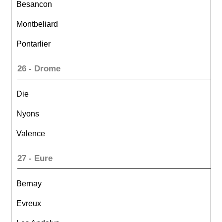
Besancon
Montbeliard
Pontarlier
26 - Drome
Die
Nyons
Valence
27 - Eure
Bernay
Evreux