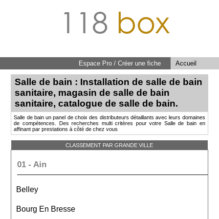
118
box
Espace Pro / Créer une fiche
Accueil
Salle de bain : Installation de salle de bain
sanitaire, magasin de salle de bain
sanitaire, catalogue de salle de bain.
Salle de bain un panel de choix des distributeurs détaillants avec leurs domaines
de compétences. Des recherches multi critères pour votre Salle de bain en
affinant par prestations à côté de chez vous
CLASSEMENT PAR GRANDE VILLE
01 - Ain
Belley
Bourg En Bresse