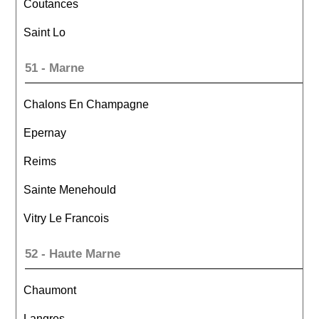
Coutances
Saint Lo
51 - Marne
Chalons En Champagne
Epernay
Reims
Sainte Menehould
Vitry Le Francois
52 - Haute Marne
Chaumont
Langres