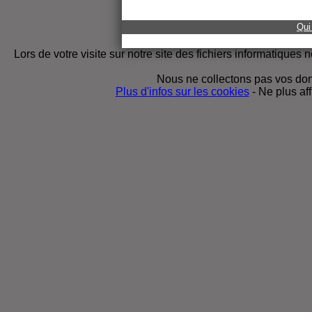
Qui
Lors de votre visite sur notre site des fichiers informatiques
Nous ne collectons pas vos donn
Plus d'infos sur les cookies
-
Ne plus af