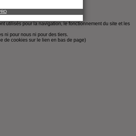
 PRO
t utilisés pour la navigation, le fonctionnement du site et les
 ni pour nous ni pour des tiers.
ue de cookies sur le lien en bas de page)