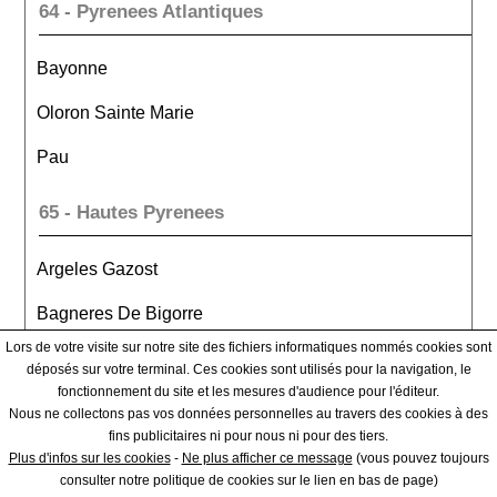
64 - Pyrenees Atlantiques
Bayonne
Oloron Sainte Marie
Pau
65 - Hautes Pyrenees
Argeles Gazost
Bagneres De Bigorre
Lors de votre visite sur notre site des fichiers informatiques nommés cookies sont
Tarbes
déposés sur votre terminal. Ces cookies sont utilisés pour la navigation, le
fonctionnement du site et les mesures d'audience pour l'éditeur.
66 - Pyrenees Orientales
Nous ne collectons pas vos données personnelles au travers des cookies à des
fins publicitaires ni pour nous ni pour des tiers.
Plus d'infos sur les cookies
-
Ne plus afficher ce message
(vous pouvez toujours
Ceret
consulter notre politique de cookies sur le lien en bas de page)