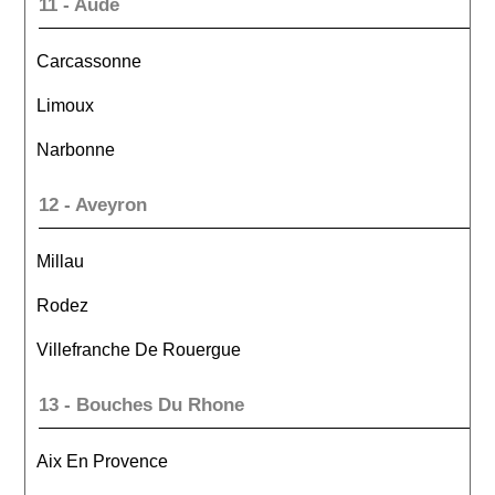
11 - Aude
Carcassonne
Limoux
Narbonne
12 - Aveyron
Millau
Rodez
Villefranche De Rouergue
13 - Bouches Du Rhone
Aix En Provence