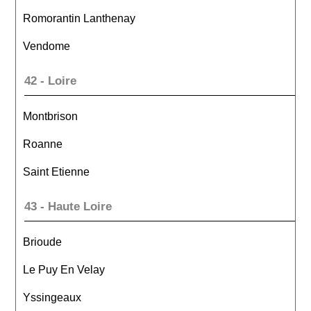
Romorantin Lanthenay
Vendome
42 - Loire
Montbrison
Roanne
Saint Etienne
43 - Haute Loire
Brioude
Le Puy En Velay
Yssingeaux