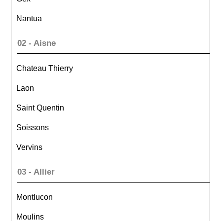
Nantua
02 - Aisne
Chateau Thierry
Laon
Saint Quentin
Soissons
Vervins
03 - Allier
Montlucon
Moulins