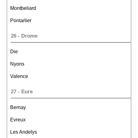
Montbeliard
Pontarlier
26 - Drome
Die
Nyons
Valence
27 - Eure
Bernay
Evreux
Les Andelys