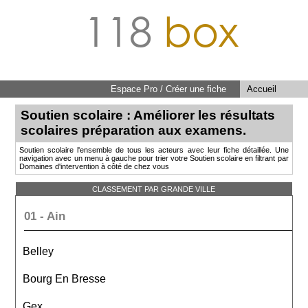
118
box
Espace Pro / Créer une fiche
Accueil
Soutien scolaire : Améliorer les résultats
scolaires préparation aux examens.
Soutien scolaire l'ensemble de tous les acteurs avec leur fiche détaillée. Une
navigation avec un menu à gauche pour trier votre Soutien scolaire en filtrant par
Domaines d'intervention à côté de chez vous
CLASSEMENT PAR GRANDE VILLE
01 - Ain
Belley
Bourg En Bresse
Gex