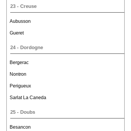
23 - Creuse
Aubusson
Gueret
24 - Dordogne
Bergerac
Nontron
Perigueux
Sarlat La Caneda
25 - Doubs
Besancon