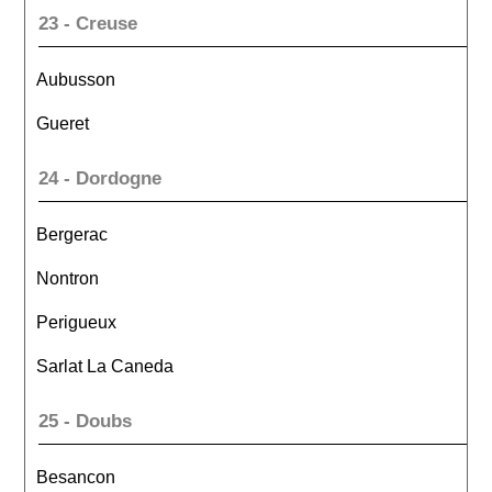
23 - Creuse
Aubusson
Gueret
24 - Dordogne
Bergerac
Nontron
Perigueux
Sarlat La Caneda
25 - Doubs
Besancon