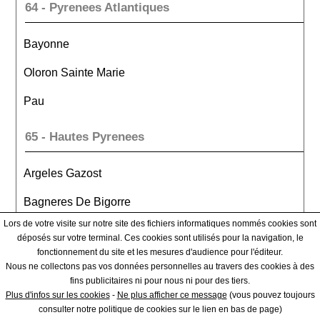
64 - Pyrenees Atlantiques
Bayonne
Oloron Sainte Marie
Pau
65 - Hautes Pyrenees
Argeles Gazost
Bagneres De Bigorre
Lors de votre visite sur notre site des fichiers informatiques nommés cookies sont
Tarbes
déposés sur votre terminal. Ces cookies sont utilisés pour la navigation, le
fonctionnement du site et les mesures d'audience pour l'éditeur.
66 - Pyrenees Orientales
Nous ne collectons pas vos données personnelles au travers des cookies à des
fins publicitaires ni pour nous ni pour des tiers.
Plus d'infos sur les cookies
-
Ne plus afficher ce message
(vous pouvez toujours
Ceret
consulter notre politique de cookies sur le lien en bas de page)