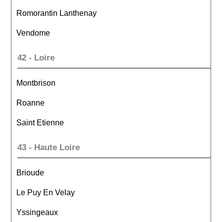
Romorantin Lanthenay
Vendome
42 - Loire
Montbrison
Roanne
Saint Etienne
43 - Haute Loire
Brioude
Le Puy En Velay
Yssingeaux