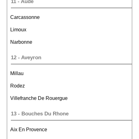
11 - Aude
Carcassonne
Limoux
Narbonne
12 - Aveyron
Millau
Rodez
Villefranche De Rouergue
13 - Bouches Du Rhone
Aix En Provence