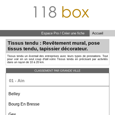
118
box
Espace Pro / Créer une fiche
Accueil
Tissus tendu : Revêtement mural, pose
tissus tendu, tapissier décorateur.
Tissus tendu un éventail des entreprises avec leurs types de prestations. Tout
pour voir en un seul coup d'œil votre Tissus tendu en précisant par activités
dans un rayon de 10 à 20 km.
CLASSEMENT PAR GRANDE VILLE
01 - Ain
Belley
Bourg En Bresse
Gex