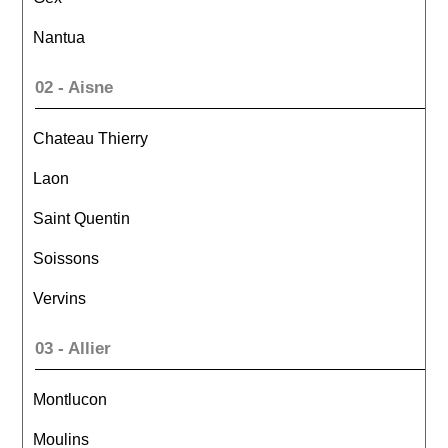
Nantua
02 - Aisne
Chateau Thierry
Laon
Saint Quentin
Soissons
Vervins
03 - Allier
Montlucon
Moulins