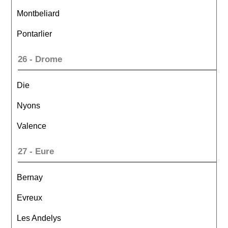
Montbeliard
Pontarlier
26 - Drome
Die
Nyons
Valence
27 - Eure
Bernay
Evreux
Les Andelys