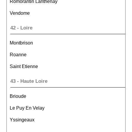
Romorantin Lanthenay
Vendome
42 - Loire
Montbrison
Roanne
Saint Etienne
43 - Haute Loire
Brioude
Le Puy En Velay
Yssingeaux