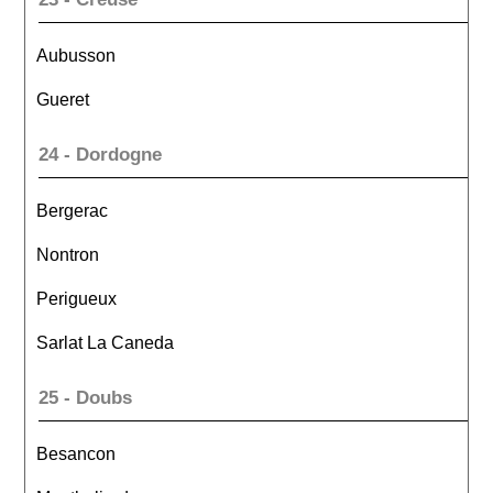
Aubusson
Gueret
24 - Dordogne
Bergerac
Nontron
Perigueux
Sarlat La Caneda
25 - Doubs
Besancon