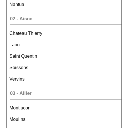
Nantua
02 - Aisne
Chateau Thierry
Laon
Saint Quentin
Soissons
Vervins
03 - Allier
Montlucon
Moulins