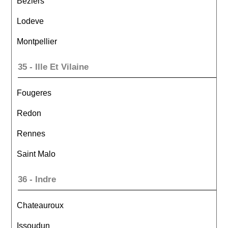
Beziers
Lodeve
Montpellier
35 - Ille Et Vilaine
Fougeres
Redon
Rennes
Saint Malo
36 - Indre
Chateauroux
Issoudun