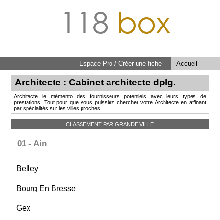
118
box
Espace Pro / Créer une fiche
Accueil
Architecte : Cabinet architecte dplg.
Architecte le mémento des fournisseurs potentiels avec leurs types de
prestations. Tout pour que vous puissiez chercher votre Architecte en affinant
par spécialités sur les villes proches.
CLASSEMENT PAR GRANDE VILLE
01 - Ain
Belley
Bourg En Bresse
Gex