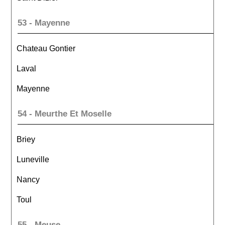
53 - Mayenne
Chateau Gontier
Laval
Mayenne
54 - Meurthe Et Moselle
Briey
Luneville
Nancy
Toul
55 - Meuse