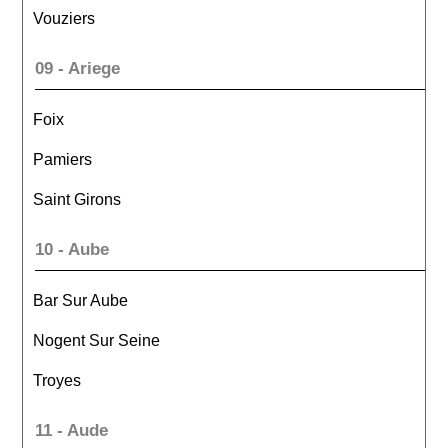
Vouziers
09 - Ariege
Foix
Pamiers
Saint Girons
10 - Aube
Bar Sur Aube
Nogent Sur Seine
Troyes
11 - Aude