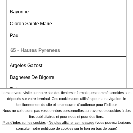
Bayonne
Oloron Sainte Marie
Pau
65 - Hautes Pyrenees
Argeles Gazost
Bagneres De Bigorre
Tarbes
Lors de votre visite sur notre site des fichiers informatiques nommés cookies sont
déposés sur votre terminal. Ces cookies sont utilisés pour la navigation, le
66 - Pyrenees Orientales
fonctionnement du site et les mesures d'audience pour l'éditeur.
Nous ne collectons pas vos données personnelles au travers des cookies à des
fins publicitaires ni pour nous ni pour des tiers.
Ceret
Plus d'infos sur les cookies
-
Ne plus afficher ce message
(vous pouvez toujours
consulter notre politique de cookies sur le lien en bas de page)
Perpignan