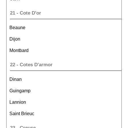
21 - Cote D'or
Beaune
Dijon
Montbard
22 - Cotes D'armor
Dinan
Guingamp
Lannion
Saint Brieuc
23 - Creuse