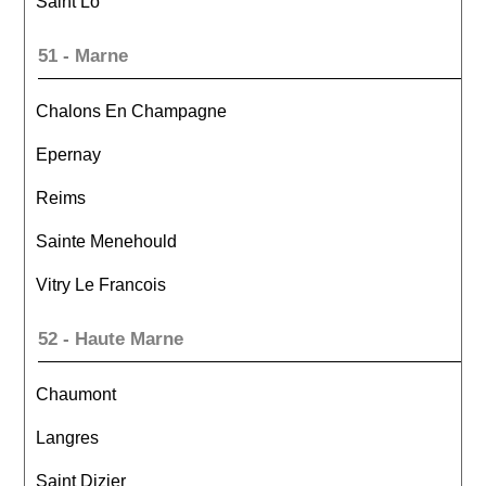
Saint Lo
51 - Marne
Chalons En Champagne
Epernay
Reims
Sainte Menehould
Vitry Le Francois
52 - Haute Marne
Chaumont
Langres
Saint Dizier