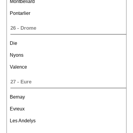
Montbeliard
Pontarlier
26 - Drome
Die
Nyons
Valence
27 - Eure
Bernay
Evreux
Les Andelys