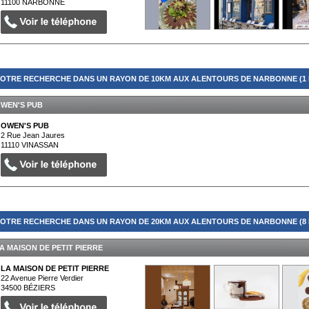
11100
NARBONNE
OTRE RECHERCHE DANS UN RAYON DE 10KM AUX ALENTOURS DE NARBONNE (1 
WEN'S PUB
OWEN'S PUB
2 Rue Jean Jaures
11110
VINASSAN
OTRE RECHERCHE DANS UN RAYON DE 20KM AUX ALENTOURS DE NARBONNE (8 
A MAISON DE PETIT PIERRE
LA MAISON DE PETIT PIERRE
22 Avenue Pierre Verdier
34500
BÉZIERS