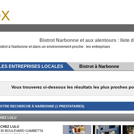
x
Bistrot Narbonne et aux alentours : liste 
istrot à Narbonne et dans un environnement proche : les entreprises
LES ENTREPRISES LOCALES
Bistrot à Narbonne
Vous trouverez ci-dessous les résultats les plus proches p
OTRE RECHERCHE À NARBONNE (1 PRESTATAIRES)
HEZ LULU
CHEZ LULU
30 BOULEVARD GAMBETTA