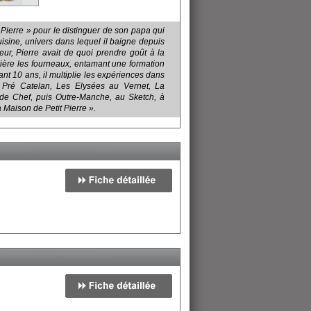
Pierre » pour le distinguer de son papa qui
isine, univers dans lequel il baigne depuis
eur, Pierre avait de quoi prendre goût à la
rrière les fourneaux, entamant une formation
nt 10 ans, il multiplie les expériences dans
e Pré Catelan, Les Elysées au Vernet, La
de Chef, puis Outre-Manche, au Sketch, à
a Maison de Petit Pierre ».