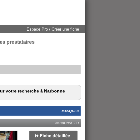
Espace Pro / Créer une fiche
des prestataires
our votre recherche à Narbonne
MASQUER
NARBONNE - 11