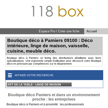
118
box
Espace Pro / Créer une fiche
Accueil
Boutique déco à Pamiers 09100 : Déco
intérieure, linge de maison, vaisselle,
cuisine, meuble déco.
Boutique déco à Pamiers un listing des distributeurs détaillants avec leurs
spécialisations. Une ergonomie simple d'utilisation pour découvrir votre Boutique
déco en précisant par compétences sur le département.
AFFINER VOTRE RECHERCHE
ART DE LA TABLE - LINGE DE MAISON
Boutique déco Pamiers et dans un environnement
proche : les entreprises
Boutique déco à Pamiers et à proximité : les professionnels