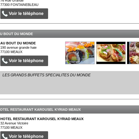
76 Rue Grande
77300
FONTAINEBLEAU
U BOUT DU MONDE
AU BOUT DU MONDE
190 avenue grande haie
77100
MEAUX
LES GRANDS BUFFETS SPECIALITES DU MONDE
OTEL RESTAURANT KAROUSEL KYRIAD MEAUX
HOTEL RESTAURANT KAROUSEL KYRIAD MEAUX
32 Avenue Victoire
77100
MEAUX