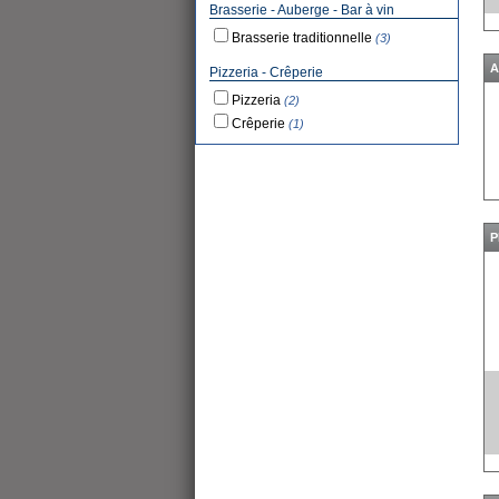
Brasserie - Auberge - Bar à vin
Brasserie traditionnelle
(3)
A
Pizzeria - Crêperie
Pizzeria
(2)
Crêperie
(1)
P