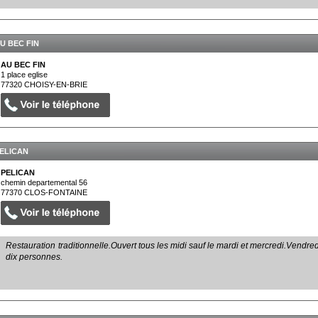
U BEC FIN
AU BEC FIN
1 place eglise
77320
CHOISY-EN-BRIE
ELICAN
PELICAN
chemin departemental 56
77370
CLOS-FONTAINE
Restauration traditionnelle.Ouvert tous les midi sauf le mardi et mercredi.Vendredi
dix personnes.