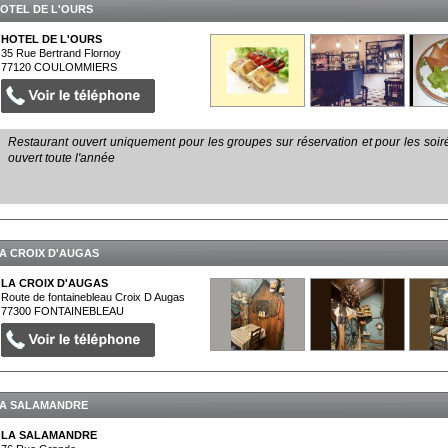
OTEL DE L'OURS
HOTEL DE L'OURS
35 Rue Bertrand Flornoy
77120
COULOMMIERS
Restaurant ouvert uniquement pour les groupes sur réservation et pour les soirée
ouvert toute l'année
A CROIX D'AUGAS
LA CROIX D'AUGAS
Route de fontainebleau Croix D Augas
77300
FONTAINEBLEAU
A SALAMANDRE
LA SALAMANDRE