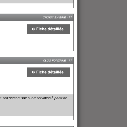
CHOISY-EN-BRIE - 77
CLOS-FONTAINE - 77
 soir samedi soir sur réservation à partir de