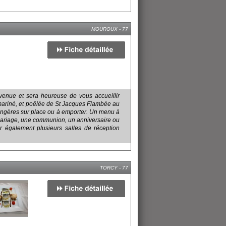
MOUROUX - 77
venue et sera heureuse de vous accueillir
 mariné, et poêlée de St Jacques Flambée au
trangères sur place ou à emporter. Un menu à
 mariage, une communion, un anniversaire ou
r également plusieurs salles de réception
TORCY - 77