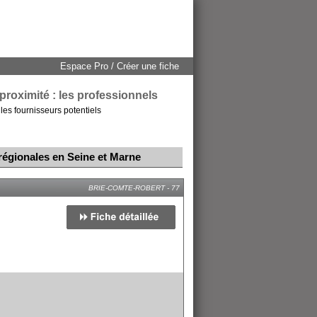
Espace Pro / Créer une fiche
proximité : les professionnels
les fournisseurs potentiels
 régionales en Seine et Marne
BRIE-COMTE-ROBERT - 77