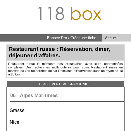
118
box
Espace Pro / Créer une fiche
Accueil
Restaurant russe : Réservation, diner,
déjeuner d'affaires.
Restaurant russe le mémento des prestataires avec leurs coordonnées
complètes. Des recherches multi critères pour votre Restaurant russe en
fonction de vos recherches ou par Domaines d'intervention dans un rayon de 10
à 20 km.
CLASSEMENT PAR GRANDE VILLE
06 - Alpes Maritimes
Grasse
Nice