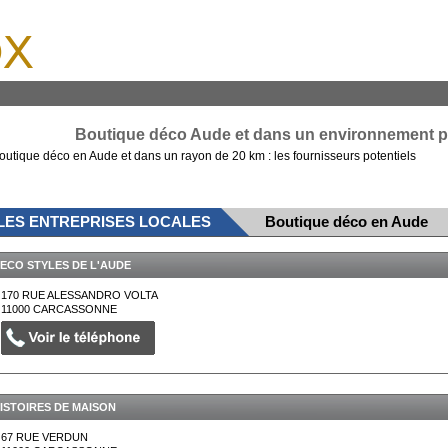
x
Boutique déco Aude et dans un environnement pr
outique déco en Aude et dans un rayon de 20 km : les fournisseurs potentiels
LES ENTREPRISES LOCALES
Boutique déco en Aude
ECO STYLES DE L'AUDE
170 RUE ALESSANDRO VOLTA
11000
CARCASSONNE
ISTOIRES DE MAISON
67 RUE VERDUN