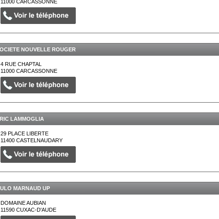
11000
CARCASSONNE
OCIETE NOUVELLE ROUGER
4 RUE CHAPTAL
11000
CARCASSONNE
RIC LAMMOGLIA
29 PLACE LIBERTE
11400
CASTELNAUDARY
ULO MARNAUD UP
DOMAINE AUBIAN
11590
CUXAC-D'AUDE